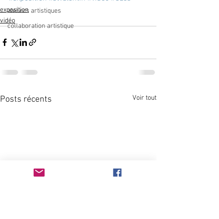
exposition
ateliers artistiques
vidéo
collaboration artistique
Voir tout
Posts récents