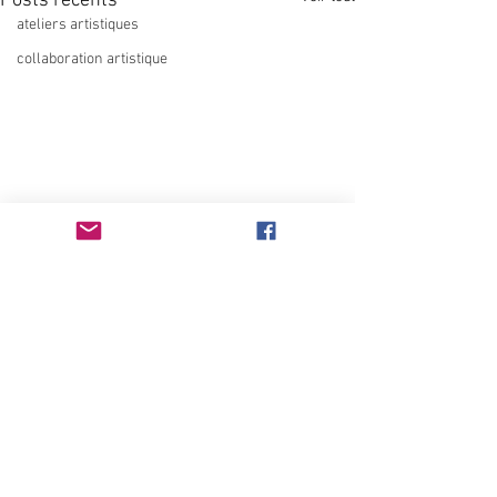
Posts récents
ateliers artistiques
collaboration artistique
Commentaires