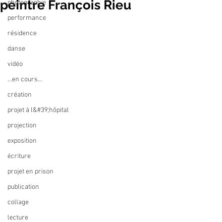
peintre François Rieu
photographie
performance
résidence
danse
vidéo
...en cours...
création
projet à l&#39;hôpital
projection
exposition
écriture
projet en prison
publication
collage
lecture