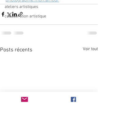
photographie.mon.amour
ateliers artistiques
collaboration artistique
Voir tout
Posts récents