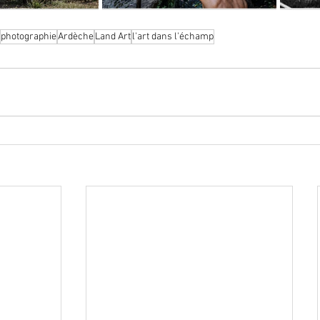
photographie
Ardèche
Land Art
l'art dans l'échamp