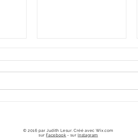
Expo collective en Espagne
© 2016 par Judith Lesur. Créé avec
Wix.com
sur
Facebook
- sur
Instagram