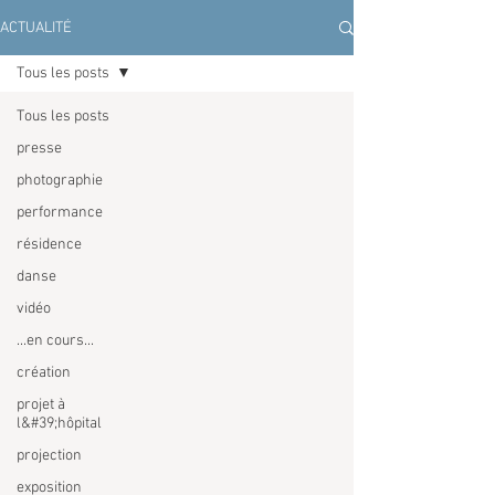
ACTUALITÉ
Tous les posts
Tous les posts
presse
photographie
performance
résidence
danse
vidéo
...en cours...
création
projet à
l&#39;hôpital
projection
exposition