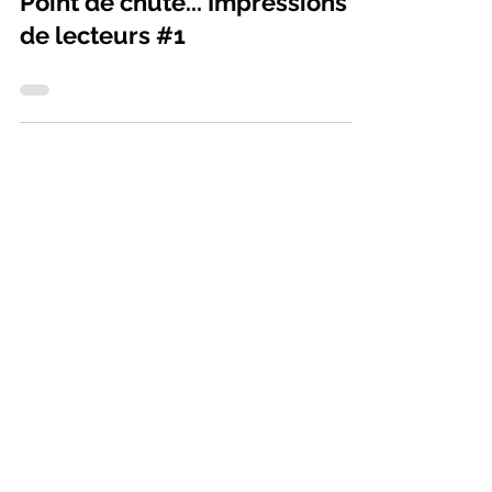
23 avr. 2023
Point de chute... Impressions
de lecteurs #1