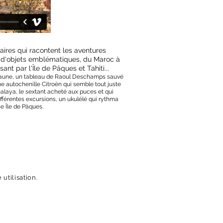
ires qui racontent les aventures
r d'objets emblématiques, du Maroc à
nt par l'Île de Pâques et Tahiti...
e Jaune, un tableau de Raoul Deschamps sauvé
e autochenille Citroën qui semble tout juste
malaya, le sextant acheté aux puces et qui
différentes excursions, un ukulélé qui rythma
e Île de Pâques.
utilisation.