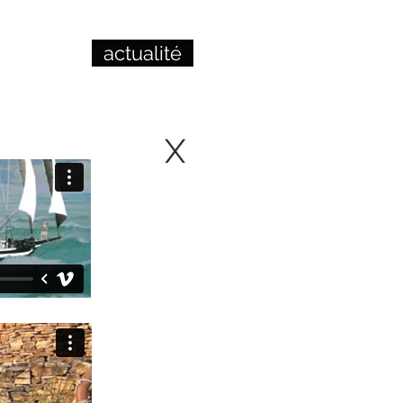
actualité
X