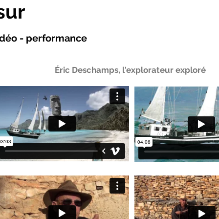
sur
vidéo - performance
Éric Deschamps, l'explorateur exploré