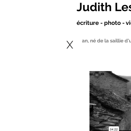
Judith Le
écriture - photo - 
Jean, né de la saillie d
X