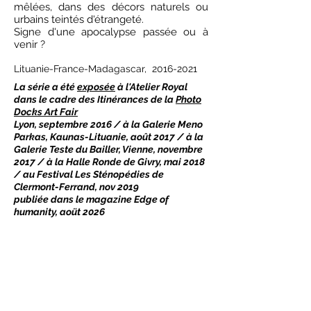
mêlées, dans des décors naturels ou
urbains teintés d'étrangeté.
Signe d'une apocalypse passée ou à
venir ?
Lituanie-France-Madagascar,
2016-2021
La série a été
exposée
à l'Atelier Royal
dans le cadre des Itinérances de la
Photo
Docks Art Fair
Lyon, septembre 2016 / à la Galerie Meno
Parkas, Kaunas-Lituanie, août 2017 / à la
Galerie Teste du Bailler, Vienne, novembre
2017 / à la Halle Ronde de Givry, mai 2018
/ au Festival Les Sténopédies de
Clermont-Ferrand, nov 2019
publiée dans le magazine Edge of
humanity, aoüt 2026