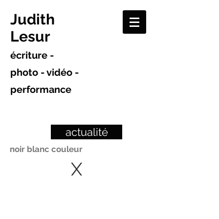
Judith
Lesur
écriture -
photo - vidéo -
performance
actualité
noir blanc couleur
X