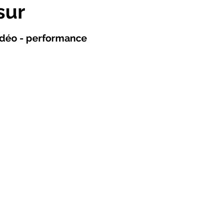
sur
vidéo - performance