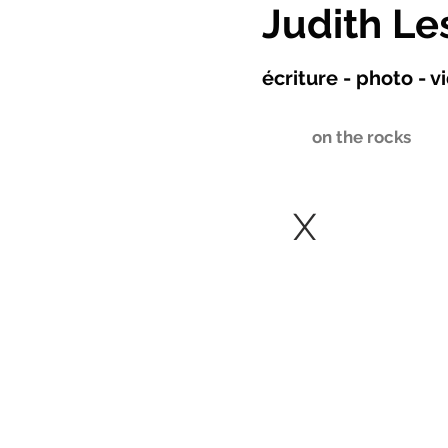
Judith Le
écriture - photo - 
on the rocks
X