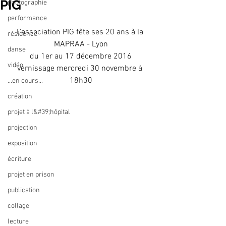
PIG
photographie
performance
L'association PIG fête ses 20 ans à la 
résidence
MAPRAA - Lyon
danse
du 1er au 17 décembre 2016
vidéo
vernissage mercredi 30 novembre à 
18h30
...en cours...
création
projet à l&#39;hôpital
projection
exposition
écriture
projet en prison
publication
collage
lecture