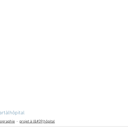
artàlhôpital
ographie
projet à l&#39;hôpital