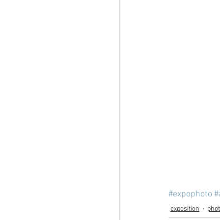
#expophoto
#
exposition
phot