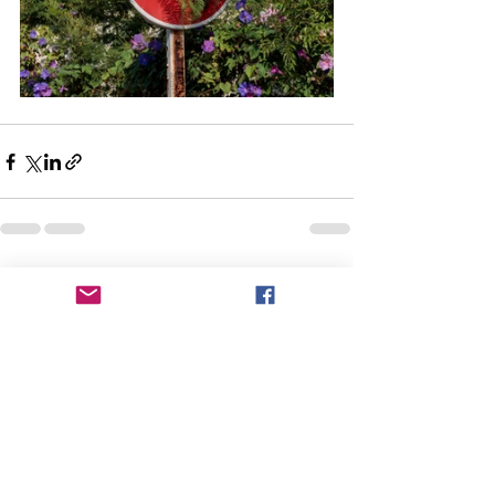
Voir tout
Posts récents