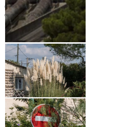
ateliers artistiques
collaboration artistique