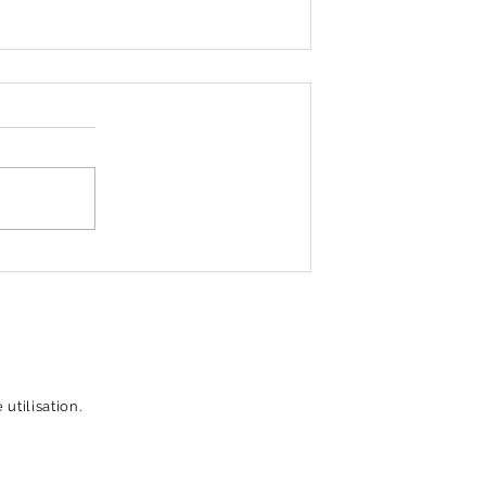
exposition de fin de
résidence - Ressourcerie
Trimaran
utilisation.