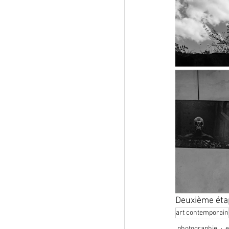
Deuxième étap
art contemporain
photographie
e