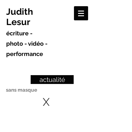
Judith
Lesur
écriture -
photo - vidéo -
performance
actualité
sans masque
X