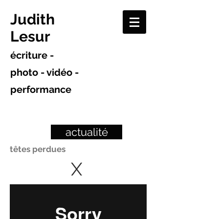
Judith
Lesur
écriture -
photo - vidéo -
performance
actualité
têtes perdues
X