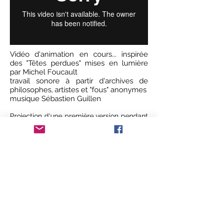
Vidéo d'animation en cours... inspirée
des "Têtes perdues" mises en lumière
par Michel Foucault
travail sonore à partir d'archives de
philosophes, artistes et "fous" anonymes
musique Sébastien Guillen
Projection d'une première version pendant
le Festival Le Labyrinthe de la Folie
(Ardèche, 2016)