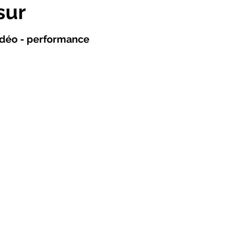
sur
vidéo - performance