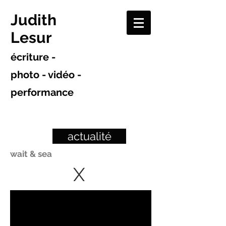
Judith
Lesur
écriture -
photo - vidéo -
performance
actualité
wait & sea
X