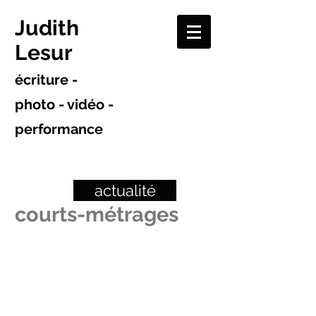
Judith
Lesur
écriture -
photo - vidéo -
performance
actualité
courts-métrages